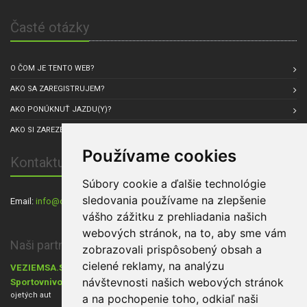
Časté otázky
O ČOM JE TENTO WEB?
AKO SA ZAREGISTRUJEM?
AKO PONÚKNUŤ JAZDU(Y)?
AKO SI ZAREZERVOVAŤ JAZDU?
Používame cookies
Kontaktuj nás
Súbory cookie a ďalšie technológie
sledovania používame na zlepšenie
Email:
info@carpul.eu
, Sídlo spoločnosti: Praha, Česká republika
vášho zážitku z prehliadania našich
webových stránok, na to, aby sme vám
Naši partneri:
zobrazovali prispôsobený obsah a
cielené reklamy, na analýzu
VEZIEMSA.SK
- Dovoz áut zo zahraničia,
Cestovanie s Walkers.sk
,
návštevnosti našich webových stránok
Sportovnivozy.cz
Ráj aut
- inzerce sportovních aut,
- inzerce nových i
ojetých aut
a na pochopenie toho, odkiaľ naši