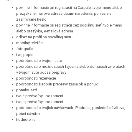
povinné informácie pri registrácii na Carpule: tvoje meno alebo
prezývka, e-mailová adresa,dátum narodenia, pohlavie a
zašifrované heslo
povinné informácie pri registrácii cez sociálnu sieť: tvoje meno
alebo prezývka, e-mailová adresa
odkaz na profil na sociálnej sieti
mobilný telefón
fotografia
tvoj popis
podrobnosti o tvojom aute
podrobnosti o možnostiach fajčenia alebo domácich zvieratách
v tvojom aute počas prepravy
podrobnosti rezervácie
podrobnosti žiadostí prepravy zásielok a ponúk
ponuky jázd
tvoje predvoľby upozornení
tvoje predvoľby upozornení
podrobnosti o tvojich návštevách: IP adresa, posledná návšteva,
počet návštev
hodnotenia