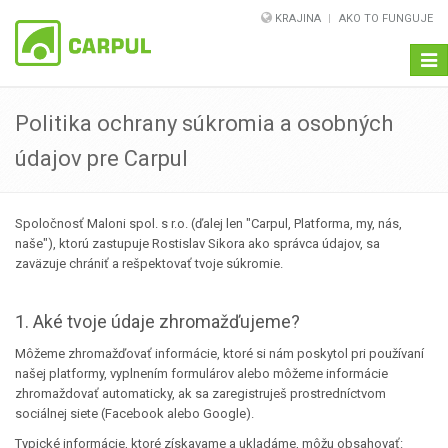
KRAJINA
AKO TO FUNGUJE
Navi
Politika ochrany súkromia a osobných
údajov pre Carpul
Spoločnosť Maloni spol. s r.o. (ďalej len "Carpul, Platforma, my, nás,
naše"), ktorú zastupuje Rostislav Sikora ako správca údajov, sa
zaväzuje chrániť a rešpektovať tvoje súkromie.
1. Aké tvoje údaje zhromažďujeme?
Môžeme zhromažďovať informácie, ktoré si nám poskytol pri používaní
našej platformy, vyplnením formulárov alebo môžeme informácie
zhromaždovať automaticky, ak sa zaregistruješ prostredníctvom
sociálnej siete (Facebook alebo Google).
Typické informácie, ktoré získavame a ukladáme, môžu obsahovať: